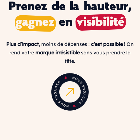
Prenez de la hauteur,
gagnez
en
visibilité
Plus d’impact
, moins de dépenses :
c'est possible !
On
rend votre
marque irrésistible
sans vous prendre la
tête.