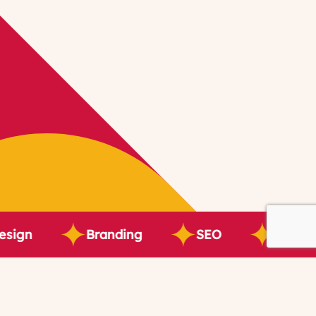
Branding
SEO
Visuel & Prin