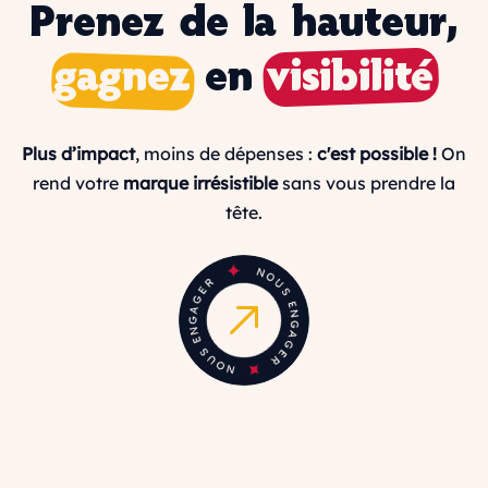
Prenez de la hauteur,
gagnez
en
visibilité
Plus d’impact
, moins de dépenses :
c'est possible !
On
rend votre
marque irrésistible
sans vous prendre la
tête.