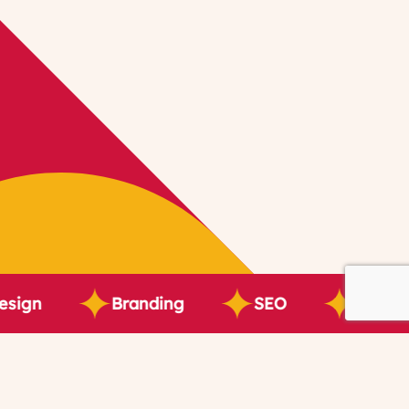
Branding
SEO
Visuel & Print